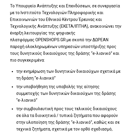
Το Υπουργείο Ανάπτυξης και Επενδύσεων, σε συνεργασία
με το Ινστιτούτο Τεχνολογιών Πληροφορικής και
Επικοινωνιών του Εθνικού Κέντρου Έρευνας και
Τεχνολογικής Ανάπτυξης (ΕΚΕΤΑ/ΙΠΤΗΛ), ανακοινώνει την
έναρξη λειτουργίας της ψηφιακής
πλατφόρμας
OPENSHOPS.GR
με σκοπό την ΔΩΡΕΑΝ
παροχή ολοκληρωμένων υπηρεσιών υποστήριξης προς
τους δυνητικούς δικαιούχους της δράσης “e-λιανικό” και
πιο συγκεκριμένα:
την ενημέρωση των δυνητικών δικαιούχων σχετικά με
τη δράση “e-λιανικό”
την υποβοήθηση της υποβολής της αίτησης
συμμετοχής των δυνητικών δικαιούχων της δράσης
“e-λιανικό”
την συμβουλευτική προς τους τελικούς δικαιούχους
σε όλα τα διοικητικά / τυπικά ζητήματα που αφορούν
στην υλοποίηση της δράσης “e-λιανικό”, καθώς και σε
τεχνικά ζητήματα, σχετικά με τον ορθό σχεδιασμό,