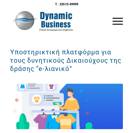
T.: 23510 49999
Υποστηρικτική πλατφόρμα για
τους δυνητικούς Δικαιούχους της
δράσης “e-λιανικό”