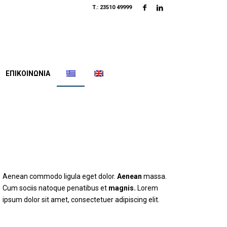
T.: 23510 49999
ΕΠΙΚΟΙΝΩΝΙΑ
Aenean commodo ligula eget dolor.
Aenean
massa.
Cum sociis natoque penatibus et
magnis.
Lorem
ipsum dolor sit amet, consectetuer adipiscing elit.