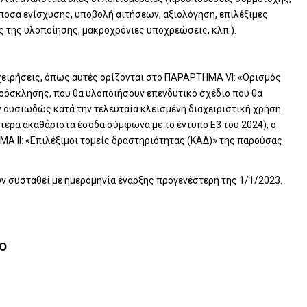
ποσά ενίσχυσης, υποβολή αιτήσεων, αξιολόγηση, επιλέξιμες
ς της υλοποίησης, μακροχρόνιες υποχρεώσεις, κλπ.).
ιχειρήσεις, όπως αυτές ορίζονται στο ΠΑΡΑΡΤΗΜΑ VΙ: «Ορισμός
όσκλησης, που θα υλοποιήσουν επενδυτικό σχέδιο που θα
ν ουσιωδώς κατά την τελευταία κλεισμένη διαχειριστική χρήση
ύτερα ακαθάριστα έσοδα σύμφωνα με το έντυπο Ε3 του 2024), ο
Α II: «Επιλέξιμοι τομείς δραστηριότητας (ΚΑΔ)» της παρούσας
υν συσταθεί με ημερομηνία έναρξης προγενέστερη της 1/1/2023.
ΙΟ