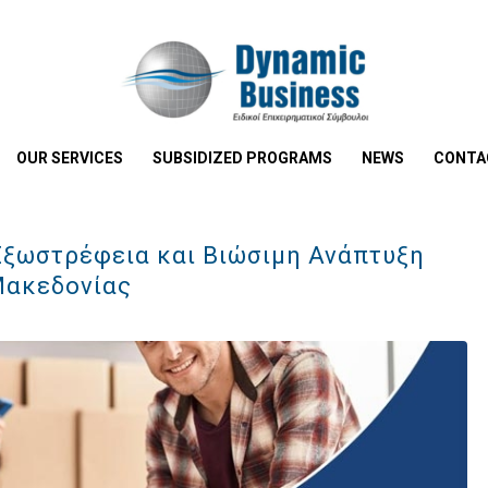
OUR SERVICES
SUBSIDIZED PROGRAMS
NEWS
CONTA
 Εξωστρέφεια και Βιώσιμη Ανάπτυξη
Μακεδονίας