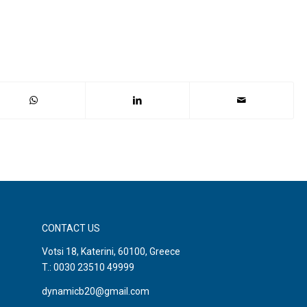
CONTACT US
Votsi 18, Katerini, 60100, Greece
T.: 0030 23510 49999
dynamicb20@gmail.com