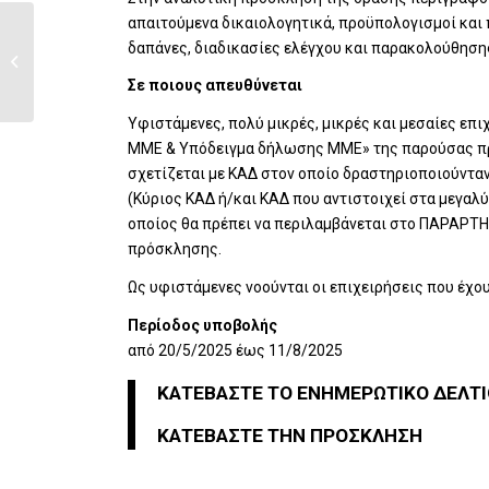
απαιτούμενα δικαιολογητικά, προϋπολογισμοί και 
Προκήρυξη Δέσμης
δαπάνες, διαδικασίες ελέγχου και παρακολούθηση
Δράσεων «Πράσινη
Μετάβαση...
Σε ποιους απευθύνεται
Υφιστάμενες, πολύ μικρές, μικρές και μεσαίες επ
ΜΜΕ & Υπόδειγμα δήλωσης ΜΜΕ» της παρούσας πρ
σχετίζεται με ΚΑΔ στον οποίο δραστηριοποιούντα
(Κύριος ΚΑΔ ή/και ΚΑΔ που αντιστοιχεί στα μεγαλ
οποίος θα πρέπει να περιλαμβάνεται στο ΠΑΡΑΡΤΗΜ
πρόσκλησης.​
​Ως υφιστάμενες νοούνται οι επιχειρήσεις που έχο
Περίοδος υποβολής
από 20/5/2025 έως 11/8/2025
ΚΑΤΕΒΑΣΤΕ ΤΟ ΕΝΗΜΕΡΩΤΙΚΟ ΔΕΛΤ
ΚΑΤΕΒΑΣΤΕ ΤΗΝ ΠΡΟΣΚΛΗΣΗ